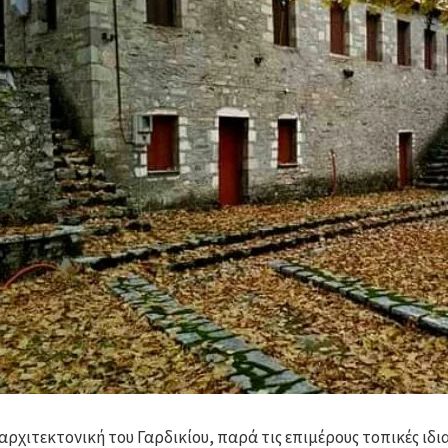
 αρχιτεκτονική του Γαρδικίου, παρά τις επιμέρους τοπικές ιδ