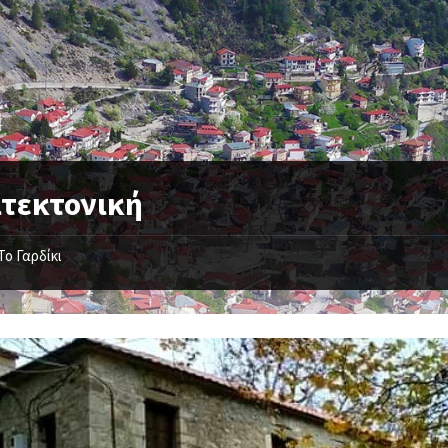
ιτεκτονική
Το Γαρδίκι