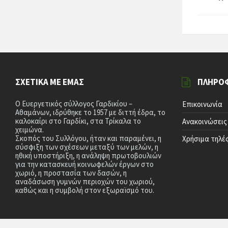
ΣΧΕΤΙΚΆ ΜΕ ΕΜΆΣ
ΠΛΗΡΟ
Ο Ευεργετικός σύλλογος Γαρδικίου –
Επικοινωνία
Αθαμάνων, ιδρύθηκε το 1957 με διττή έδρα, το
καλοκαίρι στο Γαρδίκι, στα Τρίκαλα το
Ανακοινώσεις
χειμώνα.
Σκοπός του Συλλόγου, ήταν και παραμένει, η
Χρήσιμα τηλ
σύσφιξη των σχέσεων μεταξύ των μελών, η
ηθική υποστήριξη, η ανάληψη πρωτοβουλιών
για την κατασκευή κοινωφελών έργων στο
χωριό, η προστασία των δασών, η
αναδάσωση γυμνών περιοχών του χωριού,
καθώς και η συμβολή στον εξωραϊσμό του.