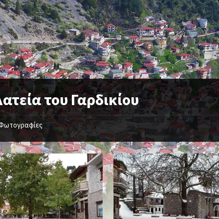
λατεία του Γαρδικίου
Φωτογραφίες