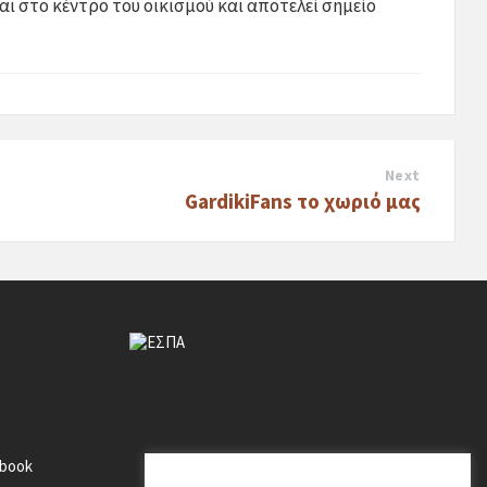
αι στο κέντρο του οικισμού και αποτελεί σημείο
Next
GardikiFans το χωριό μας
ebook