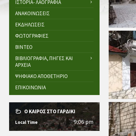
ΙΣΤΟΡΊΑ- ΛΑΟΓΡΑΦΊΑ
ΑΝΑΚΟΙΝΏΣΕΙΣ
ΕΚΔΗΛΏΣΕΙΣ
ΦΩΤΟΓΡΑΦΊΕΣ
ΒΊΝΤΕΟ
ΒΙΒΛΙΟΓΡΑΦΊΑ, ΠΗΓΈΣ ΚΑΙ
ΑΡΧΕΊΑ
ΨΗΦΙΑΚΌ ΑΠΟΘΕΤΉΡΙΟ
ΕΠΙΚΟΙΝΩΝΊΑ
Ο ΚΑΙΡΌΣ ΣΤΟ ΓΑΡΔΊΚΙ
9:06 pm
Local Time