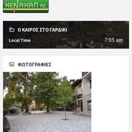
Ο ΚΑΙΡΌΣ ΣΤΟ ΓΑΡΔΊΚΙ
7:05 am
Local Time
ΦΩΤΟΓΡΑΦΊΕΣ