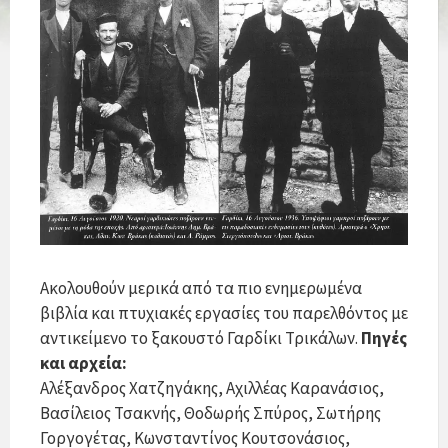
Ακολουθούν μερικά από τα πιο ενημερωμένα
βιβλία και πτυχιακές εργασίες του παρελθόντος με
αντικείμενο το ξακουστό Γαρδίκι Τρικάλων.
Πηγές
και αρχεία:
Αλέξανδρος Χατζηγάκης, Αχιλλέας Καρανάσιος,
Βασίλειος Τσακνής, Θοδωρής Σπύρος, Σωτήρης
Γοργογέτας, Κωνσταντίνος Κουτσονάσιος,