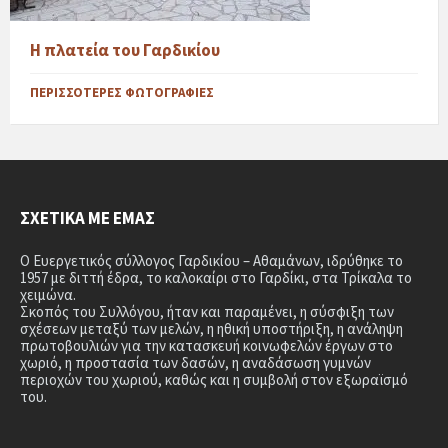
Η πλατεία του Γαρδικίου
ΠΕΡΙΣΣΌΤΕΡΕΣ ΦΩΤΟΓΡΑΦΊΕΣ
ΣΧΕΤΙΚΆ ΜΕ ΕΜΆΣ
Ο Ευεργετικός σύλλογος Γαρδικίου – Αθαμάνων, ιδρύθηκε το
1957 με διττή έδρα, το καλοκαίρι στο Γαρδίκι, στα Τρίκαλα το
χειμώνα.
Σκοπός του Συλλόγου, ήταν και παραμένει, η σύσφιξη των
σχέσεων μεταξύ των μελών, η ηθική υποστήριξη, η ανάληψη
πρωτοβουλιών για την κατασκευή κοινωφελών έργων στο
χωριό, η προστασία των δασών, η αναδάσωση γυμνών
περιοχών του χωριού, καθώς και η συμβολή στον εξωραϊσμό
του.