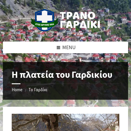
Skip
Skip
Skip
to
to
to
content
left
footer
sidebar
MENU
Η πλατεία του Γαρδικίου
Home
Το Γαρδίκι
/