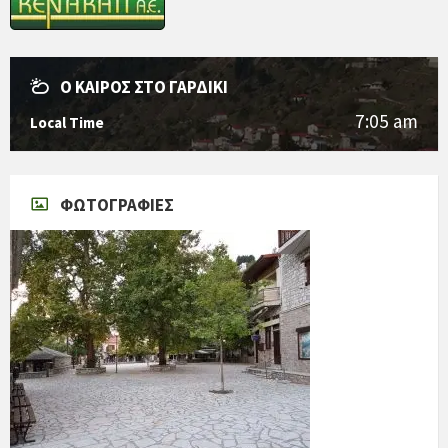
Ο ΚΑΙΡΌΣ ΣΤΟ ΓΑΡΔΊΚΙ
7:05 am
Local Time
ΦΩΤΟΓΡΑΦΊΕΣ