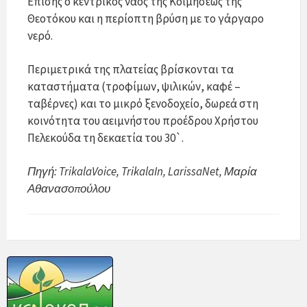
Επίσης ο κεντρικός ναός της Κοιμήσεως της
Θεοτόκου και η περίοπτη βρύση με το γάργαρο
νερό.
Περιμετρικά της πλατείας βρίσκονται τα
καταστήματα (τροφίμων, ψιλικών, καφέ –
ταβέρνες) και το μικρό ξενοδοχείο, δωρεά στη
κοινότητα του αειμνήστου προέδρου Χρήστου
Πελεκούδα τη δεκαετία του 30`.
Πηγή: TrikalaVoice, TrikalaIn, LarissaNet, Μαρία
Αθανασοπούλου