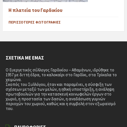
Η πλατεία του Γαρδικίου
ΠΕΡΙΣΣΌΤΕΡΕΣ ΦΩΤΟΓΡΑΦΊΕΣ
ΣΧΕΤΙΚΆ ΜΕ ΕΜΆΣ
Ο Ευεργετικός σύλλογος Γαρδικίου – Αθαμάνων, ιδρύθηκε το
1957 με διττή έδρα, το καλοκαίρι στο Γαρδίκι, στα Τρίκαλα το
χειμώνα.
Σκοπός του Συλλόγου, ήταν και παραμένει, η σύσφιξη των
σχέσεων μεταξύ των μελών, η ηθική υποστήριξη, η ανάληψη
πρωτοβουλιών για την κατασκευή κοινωφελών έργων στο
χωριό, η προστασία των δασών, η αναδάσωση γυμνών
περιοχών του χωριού, καθώς και η συμβολή στον εξωραϊσμό
του.