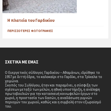
Η πλατεία του Γαρδικίου
ΠΕΡΙΣΣΌΤΕΡΕΣ ΦΩΤΟΓΡΑΦΊΕΣ
ΣΧΕΤΙΚΆ ΜΕ ΕΜΆΣ
Ο Ευεργετικός σύλλογος Γαρδικίου – Αθαμάνων, ιδρύθηκε το
1957 με διττή έδρα, το καλοκαίρι στο Γαρδίκι, στα Τρίκαλα το
χειμώνα.
Σκοπός του Συλλόγου, ήταν και παραμένει, η σύσφιξη των
σχέσεων μεταξύ των μελών, η ηθική υποστήριξη, η ανάληψη
πρωτοβουλιών για την κατασκευή κοινωφελών έργων στο
χωριό, η προστασία των δασών, η αναδάσωση γυμνών
περιοχών του χωριού, καθώς και η συμβολή στον εξωραϊσμό
του.