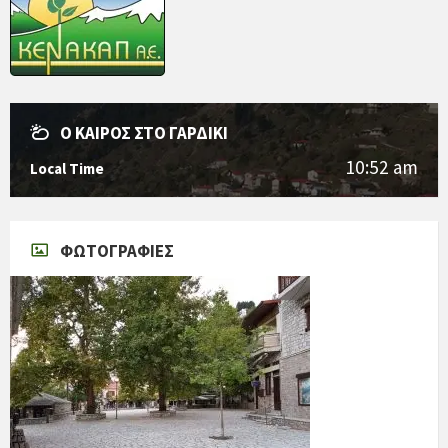
Ο ΚΑΙΡΌΣ ΣΤΟ ΓΑΡΔΊΚΙ
10:52 am
Local Time
ΦΩΤΟΓΡΑΦΊΕΣ