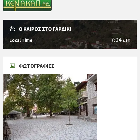
Ο ΚΑΙΡΌΣ ΣΤΟ ΓΑΡΔΊΚΙ
7:04 am
Local Time
ΦΩΤΟΓΡΑΦΊΕΣ