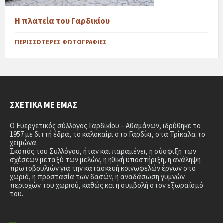
Η πλατεία του Γαρδικίου
ΠΕΡΙΣΣΌΤΕΡΕΣ ΦΩΤΟΓΡΑΦΊΕΣ
ΣΧΕΤΙΚΆ ΜΕ ΕΜΆΣ
Ο Ευεργετικός σύλλογος Γαρδικίου – Αθαμάνων, ιδρύθηκε το
1957 με διττή έδρα, το καλοκαίρι στο Γαρδίκι, στα Τρίκαλα το
χειμώνα.
Σκοπός του Συλλόγου, ήταν και παραμένει, η σύσφιξη των
σχέσεων μεταξύ των μελών, η ηθική υποστήριξη, η ανάληψη
πρωτοβουλιών για την κατασκευή κοινωφελών έργων στο
χωριό, η προστασία των δασών, η αναδάσωση γυμνών
περιοχών του χωριού, καθώς και η συμβολή στον εξωραϊσμό
του.