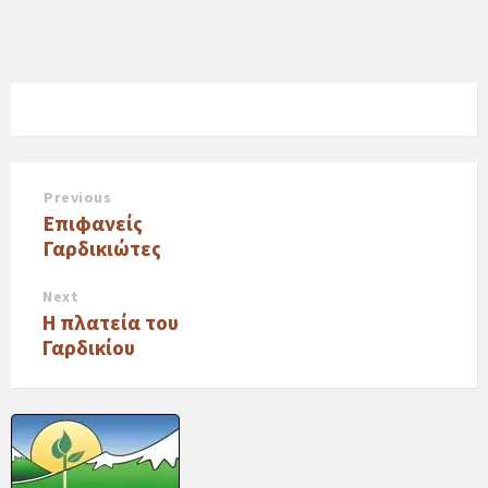
Previous
Επιφανείς
Γαρδικιώτες
Next
Η πλατεία του
Γαρδικίου