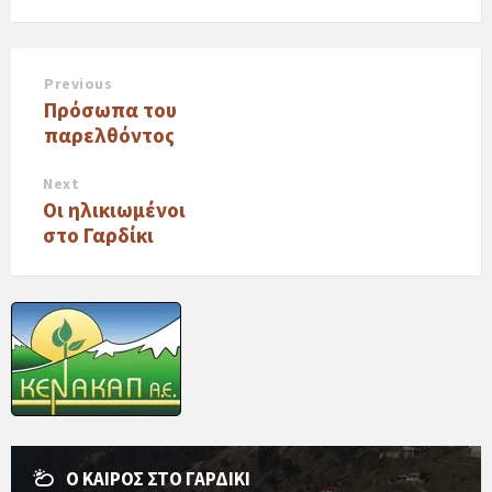
Previous
Πρόσωπα του
παρελθόντος
Next
Οι ηλικιωμένοι
στο Γαρδίκι
Ο ΚΑΙΡΌΣ ΣΤΟ ΓΑΡΔΊΚΙ