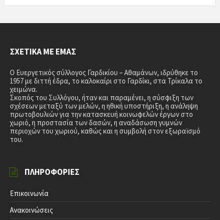
ΣΧΕΤΙΚΆ ΜΕ ΕΜΆΣ
Ο Ευεργετικός σύλλογος Γαρδικίου – Αθαμάνων, ιδρύθηκε το
1957 με διττή έδρα, το καλοκαίρι στο Γαρδίκι, στα Τρίκαλα το
χειμώνα.
Σκοπός του Συλλόγου, ήταν και παραμένει, η σύσφιξη των
σχέσεων μεταξύ των μελών, η ηθική υποστήριξη, η ανάληψη
πρωτοβουλιών για την κατασκευή κοινωφελών έργων στο
χωριό, η προστασία των δασών, η αναδάσωση γυμνών
περιοχών του χωριού, καθώς και η συμβολή στον εξωραϊσμό
του.
ΠΛΗΡΟΦΟΡΊΕΣ
Επικοινωνία
Ανακοινώσεις