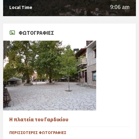
9:06 am
Local Time
ΦΩΤΟΓΡΑΦΊΕΣ
Η πλατεία του Γαρδικίου
ΠΕΡΙΣΣΌΤΕΡΕΣ ΦΩΤΟΓΡΑΦΊΕΣ