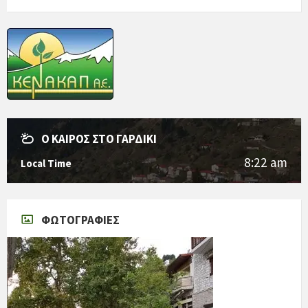
Ο ΚΑΙΡΌΣ ΣΤΟ ΓΑΡΔΊΚΙ
8:22 am
Local Time
ΦΩΤΟΓΡΑΦΊΕΣ