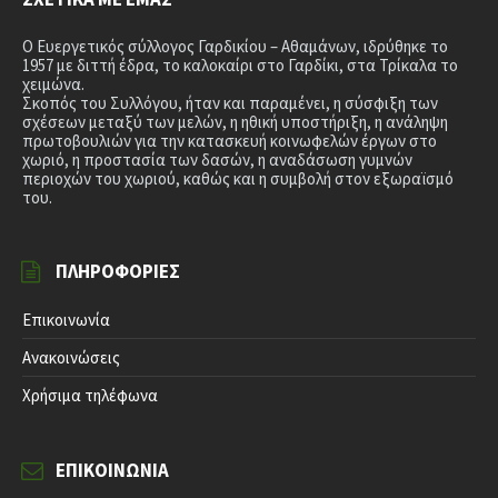
Ο Ευεργετικός σύλλογος Γαρδικίου – Αθαμάνων, ιδρύθηκε το
1957 με διττή έδρα, το καλοκαίρι στο Γαρδίκι, στα Τρίκαλα το
χειμώνα.
Σκοπός του Συλλόγου, ήταν και παραμένει, η σύσφιξη των
σχέσεων μεταξύ των μελών, η ηθική υποστήριξη, η ανάληψη
πρωτοβουλιών για την κατασκευή κοινωφελών έργων στο
χωριό, η προστασία των δασών, η αναδάσωση γυμνών
περιοχών του χωριού, καθώς και η συμβολή στον εξωραϊσμό
του.
ΠΛΗΡΟΦΟΡΊΕΣ
Επικοινωνία
Ανακοινώσεις
Χρήσιμα τηλέφωνα
ΕΠΙΚΟΙΝΩΝΊΑ