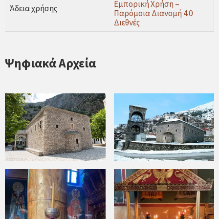
Εμπορική Χρήση –
Άδεια χρήσης
Παρόμοια Διανομή 4.0
Διεθνές
Ψηφιακά Αρχεία