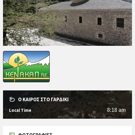
Ο ΚΑΙΡΌΣ ΣΤΟ ΓΑΡΔΊΚΙ
8:18 am
Local Time
ΦΩΤΟΓΡΑΦΊΕΣ