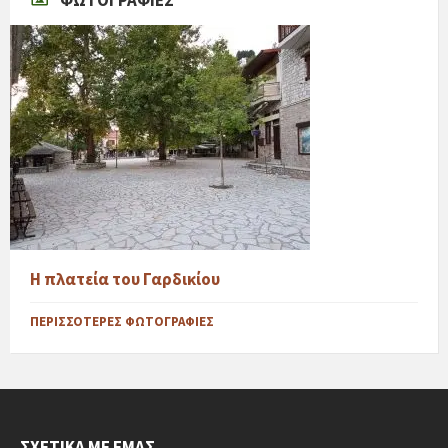
Η πλατεία του Γαρδικίου
ΠΕΡΙΣΣΌΤΕΡΕΣ ΦΩΤΟΓΡΑΦΊΕΣ
ΣΧΕΤΙΚΆ ΜΕ ΕΜΆΣ