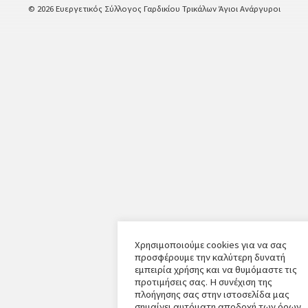
© 2026 Ευεργετικός Σύλλογος Γαρδικίου Τρικάλων Άγιοι Ανάργυροι
Χρησιμοποιούμε cookies για να σας
προσφέρουμε την καλύτερη δυνατή
εμπειρία χρήσης και να θυμόμαστε τις
προτιμήσεις σας. Η συνέχιση της
πλοήγησης σας στην ιστοσελίδα μας
σημαίνει αυτόματη αποδοχή των όρων