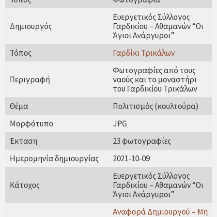
Ευεργετικός Σύλλογος
Δημιουργός
Γαρδικίου – Αθαμανών “Οι
Άγιοι Ανάργυροι”
Τόπος
Γαρδίκι Τρικάλων
Φωτογραφίες από τους
Περιγραφή
ναούς και το μοναστήρι
του Γαρδικίου Τρικάλων
Θέμα
Πολιτισμός (κουλτούρα)
Μορφότυπο
JPG
Έκταση
23 φωτογραφίες
Ημερομηνία δημιουργίας
2021-10-09
Ευεργετικός Σύλλογος
Κάτοχος
Γαρδικίου – Αθαμανών “Οι
Άγιοι Ανάργυροι”
Αναφορά Δημιουργού – Μη