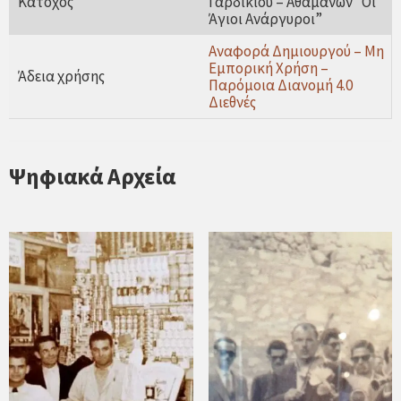
Κάτοχος
Γαρδικίου – Αθαμανών “Οι
Άγιοι Ανάργυροι”
Αναφορά Δημιουργού – Μη
Εμπορική Χρήση –
Άδεια χρήσης
Παρόμοια Διανομή 4.0
Διεθνές
Ψηφιακά Αρχεία