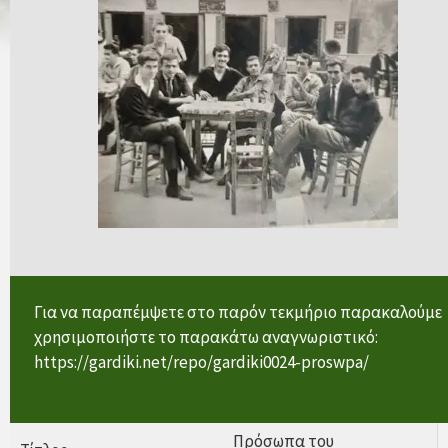
Για να παραπέμψετε στο παρόν τεκμήριο παρακαλούμε
χρησιμοποιήστε το παρακάτω αναγνωριστικό:
https://gardiki.net/repo/gardiki0024-proswpa/
Πρόσωπα του