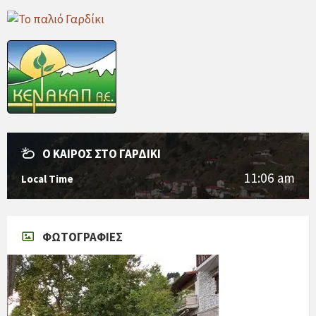
Ο ΚΑΙΡΌΣ ΣΤΟ ΓΑΡΔΊΚΙ
11:06 am
Local Time
ΦΩΤΟΓΡΑΦΊΕΣ