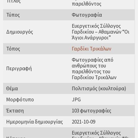
Τίτλος
παρελθόντος
Τύπος
Φωτογραφία
Ευεργετικός Σύλλογος
Δημιουργός
Γαρδικίου – Αθαμανών “Οι
Άγιοι Ανάργυροι”
Τόπος
Γαρδίκι Τρικάλων
Φωτογραφίες από
ανθρώπους του
Περιγραφή
παρελθόντος του
Γαρδικίου Τρικάλων
Θέμα
Πολιτισμός (κουλτούρα)
Μορφότυπο
JPG
Έκταση
103 φωτογραφίες
Ημερομηνία δημιουργίας
2021-10-09
Ευεργετικός Σύλλογος